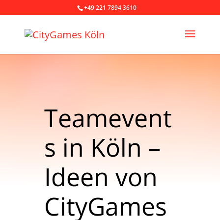
+49 221 7894 3610
Teamevent
s in Köln –
Ideen von
CityGames