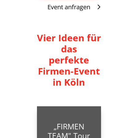
Event anfragen
Vier Ideen für
das
perfekte
Firmen-Event
in Köln
„FIRMEN
TEAM" Tour