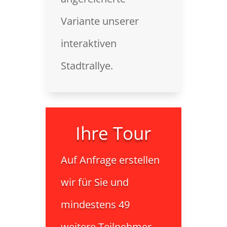
Variante unserer
interaktiven
Stadtrallye.
Ihre Tour
Auf Anfrage erstellen
wir für Sie und
mindestens 49
weitere Teilnehmer