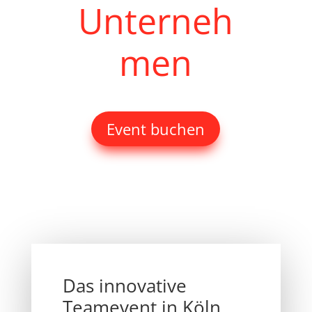
Unterneh
men
Event buchen
Das innovative
Teamevent in Köln