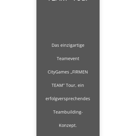
Das einzigartige
Teamevent
CityGames „FIRMEN
TEAM” Tour, ein
erfolgversprechendes
Teambuilding-
Konzept.