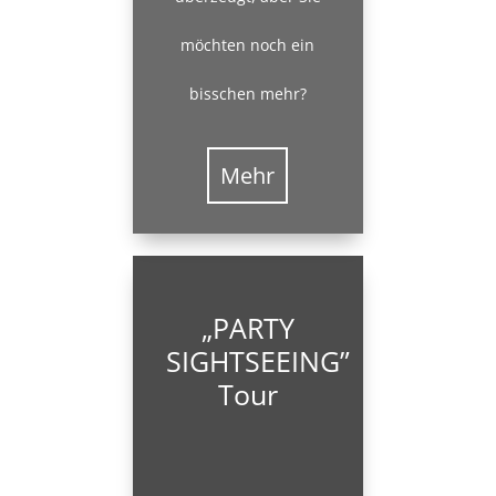
möchten noch ein
bisschen mehr?
Mehr
„PARTY
SIGHTSEEING”
Tour