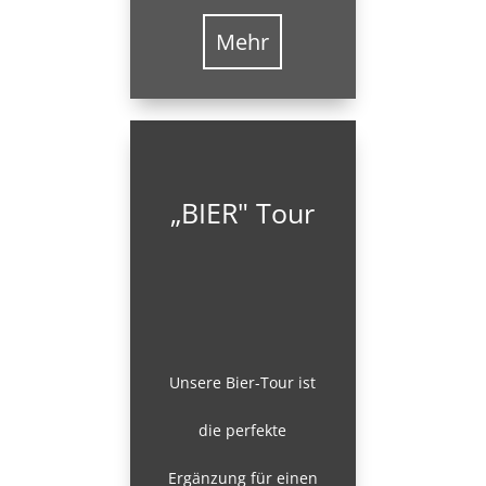
Mehr
„BIER" Tour
Unsere Bier-Tour ist
die perfekte
Ergänzung für einen