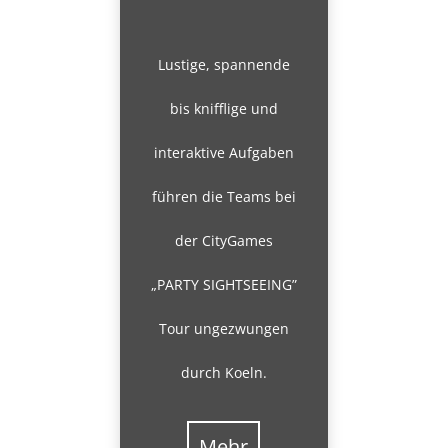
Lustige, spannende
bis knifflige und
interaktive Aufgaben
führen die Teams bei
der CityGames
„PARTY SIGHTSEEING”
Tour ungezwungen
durch Koeln.
Mehr