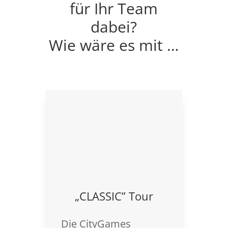
für Ihr Team
dabei?
Wie wäre es mit …
„CLASSIC” Tour
Die CityGames