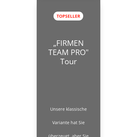
TOPSELLER
„FIRMEN
TEAM PRO"
Tour
Unsere klassische
Variante hat Sie
überzeugt, aber Sie