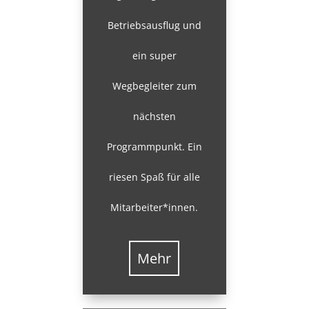
Betriebsausflug und
ein super
Wegbegleiter zum
nächsten
Programmpunkt. Ein
riesen Spaß für alle
Mitarbeiter*innen.
Mehr