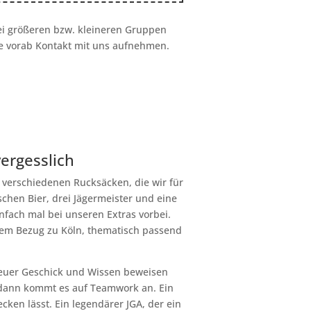
ei größeren bzw. kleineren Gruppen
te vorab Kontakt mit uns aufnehmen.
ergesslich
 verschiedenen Rucksäcken, die wir für
schen Bier, drei Jägermeister und eine
fach mal bei unseren Extras vorbei.
lem Bezug zu Köln, thematisch passend
 euer Geschick und Wissen beweisen
, dann kommt es auf Teamwork an. Ein
ken lässt. Ein legendärer JGA, der ein