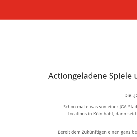
Actiongeladene Spiele u
Die „
Schon mal etwas von einer JGA-Stad
Locations in Köln habt, dann sei
Bereit dem Zukünftigen einen ganz bes