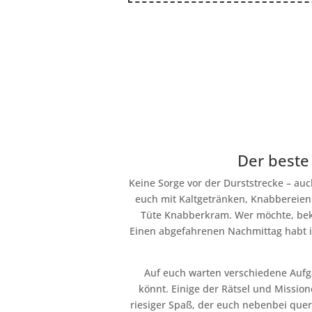
Der beste
Keine Sorge vor der Durststrecke – au
euch mit Kaltgetränken, Knabbereien u
Tüte Knabberkram. Wer möchte, beko
Einen abgefahrenen Nachmittag habt i
Auf euch warten verschiedene Aufg
könnt. Einige der Rätsel und Missio
riesiger Spaß, der euch nebenbei quer