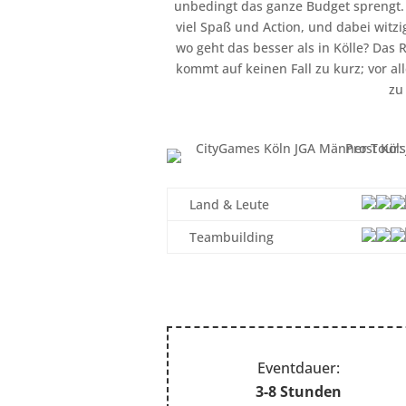
unbedingt das ganze Budget sprengt. U
viel Spaß und Action, und dabei witz
wo geht das besser als in Kölle? Da
kommt auf keinen Fall zu kurz; vor a
zu
Land & Leute
Teambuilding
Eventdauer:
3-8 Stunden