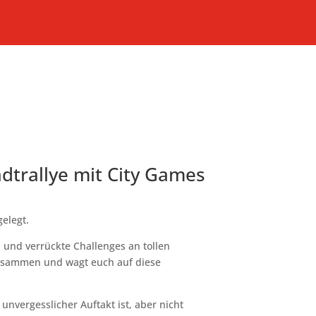
adtrallye mit City Games
elegt.
 und verrückte Challenges an tollen
 zusammen und wagt euch auf diese
nvergesslicher Auftakt ist, aber nicht