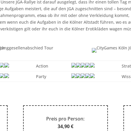
nsere JGA-Rallye ist darauf ausgelegt, dass ihr einen tollen Tag 
ige Aufgaben meistert, die auf den JGA zugeschnitten sind – beson
s Rahmenprogramm, etwa ob ihr mit oder ohne Verkleidung kommt, b
llem wenn euch die Aufgaben in die Kölner Altstadt führen, wo es a
 verköstigen gilt oder ihr euch in die Kölner Erotikläden wagen müs
Action
Stra
Party
Wis
Preis pro Person:
34,90 €