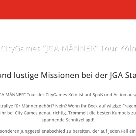
CityGames “JGA MÄNNER” Tour Köln
nd lustige Missionen bei der JGA St
JGA MÄNNER“ Tour der CityGames Köln ist auf Spaß und Action ausg
trallye für Männer gehört? Nein? Wenn ihr Bock auf witzige Fragen
d ihr bei City Games genau richtig. Trommelt die besten Kumpels
spannende Schnitzeljagd!
onderen Junggesellenabschied zu bereiten, der auf jeden Fall ein u