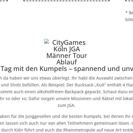
* B
bit
 Tag mit den Kumpels – spannend und unv
ch da haben wir uns etwas überlegt. Ihr habt die Auswahl zwischen
nd Shots befüllen. Als Beispiel: Der Rucksack „Kult“ enthält 4 Fla
mmt auch einen alkoholfreien Backpack gepackt. Schaut dazu ein
hr so oder so: Dafür sorgen unsere Missionen und Rätsel mit loka
zum JGA.
aben für die Junggesellen und die besten Kumpels, bei denen ihr
nen lassen sich auch nur von allen Teilnehmern gemeinsam lösen
 durch Köln führt und euch die Rheinmetropole auf neue Art entdec