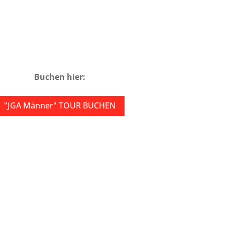
Buchen hier:
"JGA Männer" TOUR BUCHEN