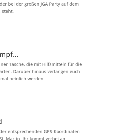
der bei der großen JGA Party auf dem
 steht.
Kampf…
er Tasche, die mit Hilfsmitteln für die
arten. Darüber hinaus verlangen euch
mal peinlich werden.
d
e der entsprechenden GPS-Koordinaten
St. Martin. Ihr kommt vorbei an