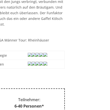
mit den Jungs verbringt, verbunden mit
ders natürlich auf den Bräutigam. Und
leibt euch überlassen. Der Funfaktor
uch das ein oder andere Gaffel Kölsch
st.
tegie
sen
Teilnehmer:
6-40 Personen*