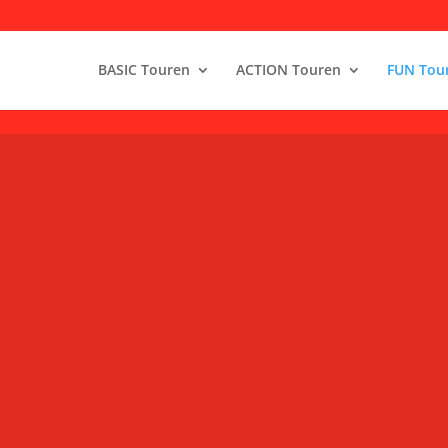
BASIC Touren
ACTION Touren
FUN Tou