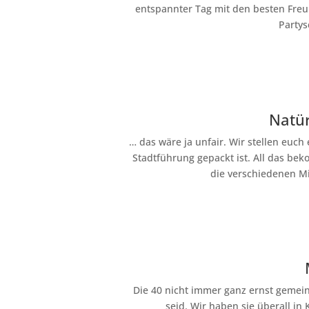
entspannter Tag mit den besten Freu
Partys
Natür
… das wäre ja unfair. Wir stellen euch
Stadtführung gepackt ist. All das be
die verschiedenen M
Die 40 nicht immer ganz ernst gemei
seid. Wir haben sie überall in