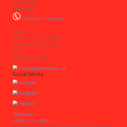
Quatermarkt 1
50667 Köln
+49 (0) 221 / 78943610
Hotline:
Mo – Di 10.00 – 18.00 Uhr
Do – Fr 10.00 – 18.00 Uhr
und
Sa 10.00 – 15.00 Uhr
info@citygames-koeln.de
Social Media
Facebook
Instagram
YouTube
Whatsapp
+49 (0) 173 / 6786473