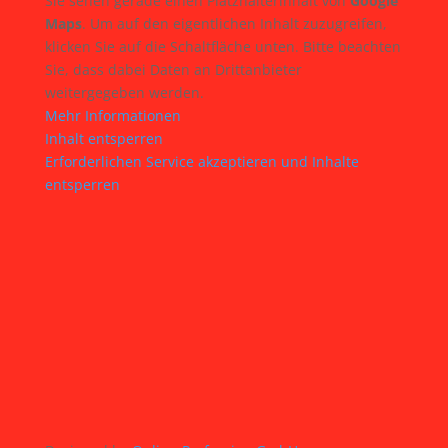
Sie sehen gerade einen Platzhalterinhalt von
Google
Maps
. Um auf den eigentlichen Inhalt zuzugreifen,
klicken Sie auf die Schaltfläche unten. Bitte beachten
Sie, dass dabei Daten an Drittanbieter
weitergegeben werden.
Mehr Informationen
Inhalt entsperren
Erforderlichen Service akzeptieren und Inhalte
entsperren